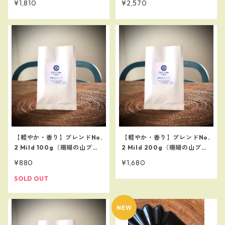
¥1,810
¥2,570
チオピアゴヨを贅沢に使用
チオピアゴヨを贅沢に使用
【軽やか・香り】ブレンドNo.
【軽やか・香り】ブレンドNo.
2 Mild 100g（珊瑚の山ブレ
2 Mild 200g（珊瑚の山ブレ
ンド）
ンド）
¥880
¥1,680
SOLD OUT