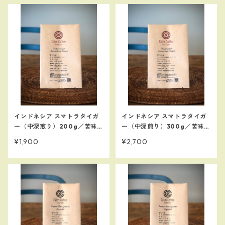
インドネシア スマトラタイガ
インドネシア スマトラタイガ
ー（中深煎り）200g／苦味、
ー（中深煎り）300g／苦味、
コク
コク
¥1,900
¥2,700