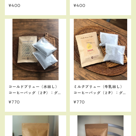
ス約３杯分
ス約３杯分
¥400
¥400
コールドブリュー（水出し）
ミルクブリュー（牛乳出し）
コーヒーバッグ（２P）：グラ
コーヒーバッグ（２P）：グラ
ス約６杯分
ス約６杯分
¥770
¥770