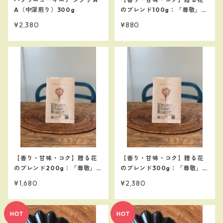
A（中深煎り）300g
のブレンド100g：「尊敬」の
名のベレカ使用。お世話にな
¥2,380
¥880
った方への贈答用に最適！
【香り・甘味・コク】贈る花
【香り・甘味・コク】贈る花
のブレンド200g：「尊敬」の
のブレンド300g：「尊敬」の
名のベレカ使用。お世話にな
名のベレカ使用。お世話にな
¥1,680
¥2,380
った方などの贈答用に最適！
った方への贈答用に最適！