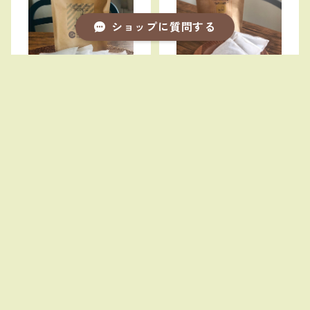
ショップに質問する
コールドブリュー（水出し）
ミルクブリュー（牛乳出し）
コーヒーバッグ（４P）：グラ
キーワードから探す
コーヒーバッグ（４P）：グラ
ス約１２杯分
ス約１２杯分
¥1,500
¥1,500
カテゴリから探す
珈琲焙煎豆100ｇ
珈琲焙煎豆200ｇ5%OFF