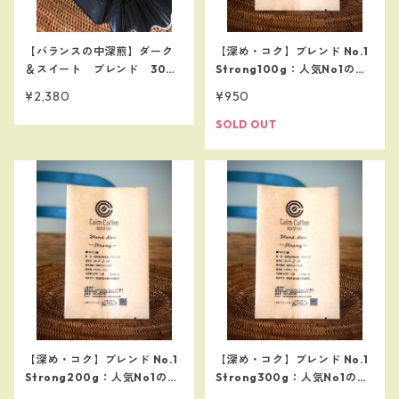
【バランスの中深煎】ダーク
【深め・コク】ブレンド No.1
＆スイート ブレンド 300
Strong100g：人気No1のス
ｇ 【アイスコーヒーにも】
マトラタイガーと高品質なエ
¥2,380
¥950
チオピアゴヨを贅沢に使用
SOLD OUT
【深め・コク】ブレンド No.1
【深め・コク】ブレンド No.1
Strong200g：人気No1のス
Strong300g：人気No1のス
マトラタイガーと高品質なエ
マトラタイガーと高品質なエ