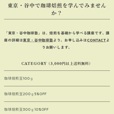
東京・谷中で珈琲焙煎を学んでみません
か？
「東京・谷中珈琲塾」は、焙煎を基礎から学べる講座です。講
座の詳細は
東京・谷中珈琲塾
より。お申し込みは
CONTACT
よ
りお願いします。
CATEGORY（3,000円以上送料無料）
珈琲焙煎豆100ｇ
珈琲焙煎豆200ｇ5%OFF
珈琲焙煎豆300ｇ10%OFF