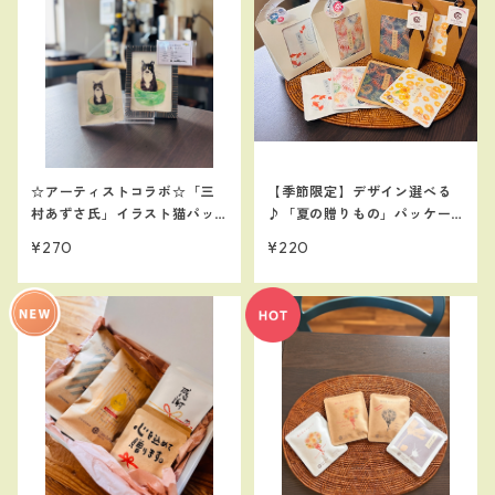
☆アーティストコラボ☆「三
【季節限定】デザイン選べる
村あずさ氏」イラスト猫パッ
♪「夏の贈りもの」パッケー
ケージドリップバック1個入り
ジドリップバック1個入り
¥270
¥220