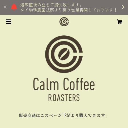
焙煎直後の豆をご提供致します。
タイ珈琲農園視察より戻り営業再開しております！
販売商品はこのページ下記より購入できます。