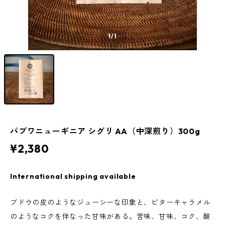
1
/1
パプワニューギニア シグリ AA（中深煎り）300g
¥2,380
International shipping available
ブドウの皮のようなジューシーな印象と、ビターキャラメル
のようなコクを伴なった甘味がある。苦味、甘味、コク、酸