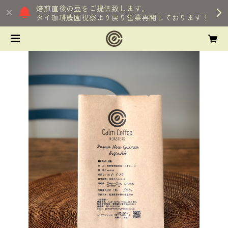
焙煎直後の豆をご提供致します。
タイ珈琲農園視察より戻り営業再開しております！