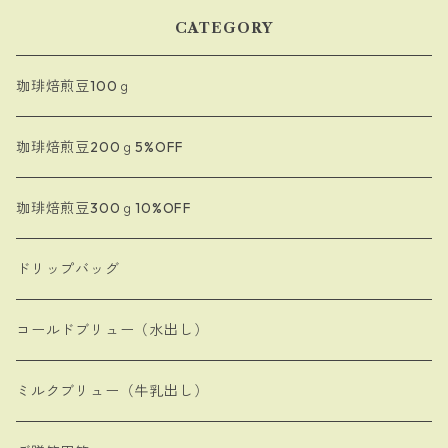
CATEGORY
珈琲焙煎豆100ｇ
珈琲焙煎豆200ｇ5%OFF
珈琲焙煎豆300ｇ10%OFF
ドリップバッグ
コールドブリュー（水出し）
ミルクブリュー（牛乳出し）