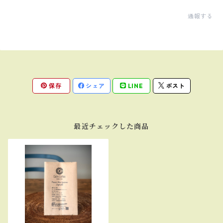
通報する
保存
シェア
LINE
ポスト
最近チェックした商品