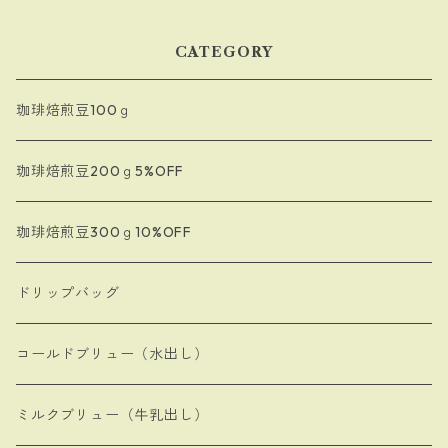
CATEGORY
珈琲焙煎豆100ｇ
珈琲焙煎豆200ｇ5%OFF
珈琲焙煎豆300ｇ10%OFF
ドリップバッグ
コールドブリュー（水出し）
ミルクブリュー（牛乳出し）