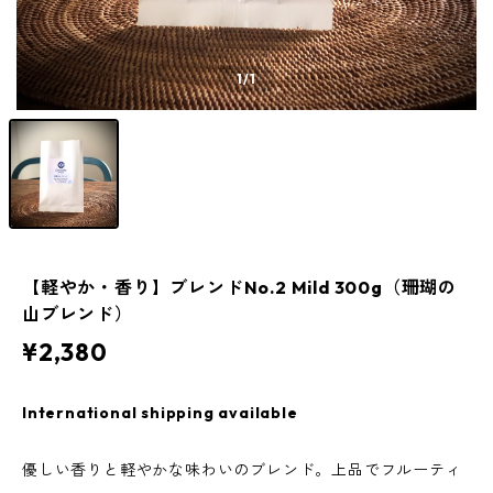
1
/1
【軽やか・香り】ブレンドNo.2 Mild 300g（珊瑚の
山ブレンド）
¥2,380
International shipping available
優しい香りと軽やかな味わいのブレンド。上品でフルーティ