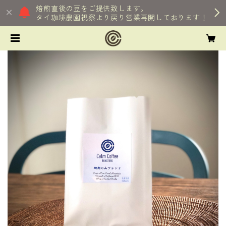
焙煎直後の豆をご提供致します。
タイ珈琲農園視察より戻り営業再開しております！