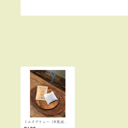
ミルクブリュー（牛乳出
し）コーヒーバッグ（１