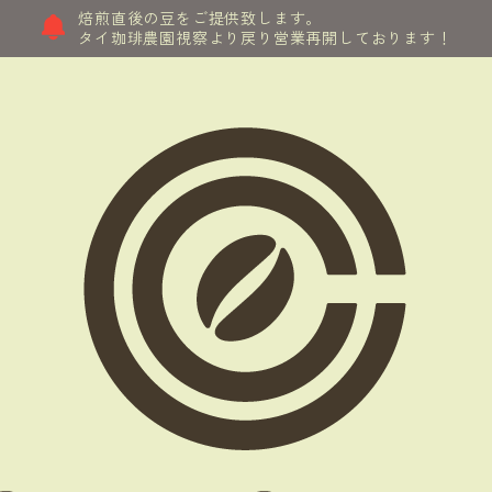
焙煎直後の豆をご提供致します。
タイ珈琲農園視察より戻り営業再開しております！