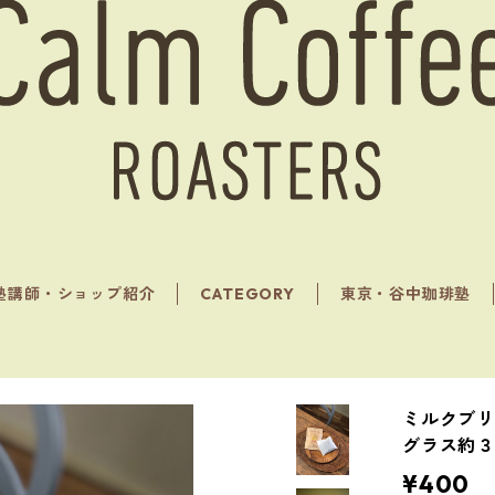
塾講師・ショップ紹介
CATEGORY
東京・谷中珈琲塾
ミルクブリ
グラス約
¥400